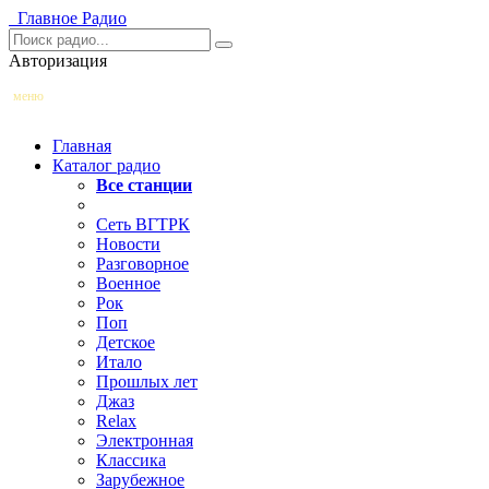
Главное
Радио
Авторизация
меню
Главная
Каталог радио
Все станции
Сеть ВГТРК
Новости
Разговорное
Военное
Рок
Поп
Детское
Итало
Прошлых лет
Джаз
Relax
Электронная
Классика
Зарубежное