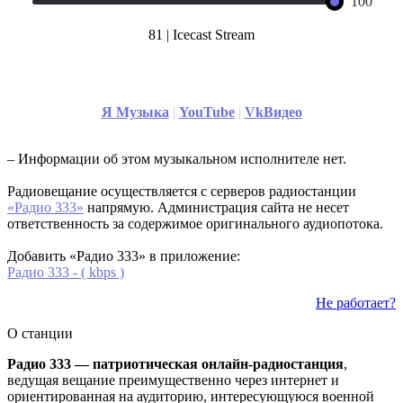
100
81 |
Icecast Stream
Я Музыка
|
YouTube
|
VkВидео
– Информации об этом музыкальном исполнителе нет.
Радиовещание осуществляется с серверов радиостанции
«Радио 333»
напрямую. Администрация сайта не несет
ответственность за содержимое оригинального аудиопотока.
Добавить «Радио 333» в приложение:
Радио 333 - ( kbps )
Не работает?
О станции
Радио 333 — патриотическая онлайн-радиостанция
,
ведущая вещание преимущественно через интернет и
ориентированная на аудиторию, интересующуюся военной