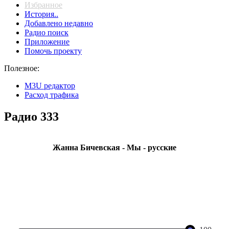
Избранное
История..
Добавлено недавно
Радио поиск
Приложение
Помочь проекту
Полезное:
M3U редактор
Расход трафика
Радио 333
Жанна Бичевская - Мы - русские