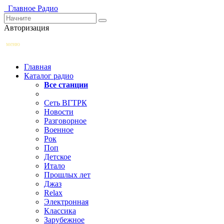
Главное
Радио
Авторизация
меню
Главная
Каталог радио
Все станции
Сеть ВГТРК
Новости
Разговорное
Военное
Рок
Поп
Детское
Итало
Прошлых лет
Джаз
Relax
Электронная
Классика
Зарубежное