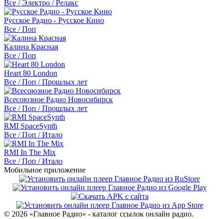
Все / Электро / Релакс
Русское Радио - Русское Кино
Все / Поп
Калина Красная
Все / Поп
Heart 80 London
Все / Поп / Прошлых лет
Всесоюзное Радио Новосибирск
Все / Поп / Прошлых лет
RMI SpaceSynth
Все / Поп / Итало
RMI In The Mix
Все / Поп / Итало
Мобильное приложение
© 2026 «Главное Радио» - каталог ссылок онлайн радио.