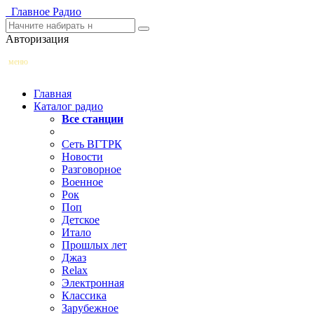
Главное
Радио
Авторизация
меню
Главная
Каталог радио
Все станции
Сеть ВГТРК
Новости
Разговорное
Военное
Рок
Поп
Детское
Итало
Прошлых лет
Джаз
Relax
Электронная
Классика
Зарубежное