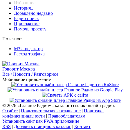
Избранное
История..
Добавлено недавно
Радио поиск
Приложение
Помочь проекту
Полезное:
M3U редактор
Расход трафика
Говорит Москва
Все / Новости / Разговорное
Мобильное приложение
© 2026 «Главное Радио» - каталог ссылок онлайн радио.
О сайте
|
Пользовательское соглашение
|
Политика
конфиденциальности
|
Правообладателям
Установить сайт как PWA приложение
RSS
|
Добавить станцию в каталог
|
Контакт