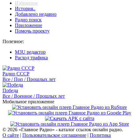
Избранное
История..
Добавлено недавно
Радио поиск
Приложение
Помочь проекту
Полезное:
M3U редактор
Расход трафика
Радио СССР
Все / Поп / Прошлых лет
Победа
Все / Военное / Прошлых лет
Мобильное приложение
© 2026 «Главное Радио» - каталог ссылок онлайн радио.
О сайте
|
Пользовательское соглашение
|
Политика