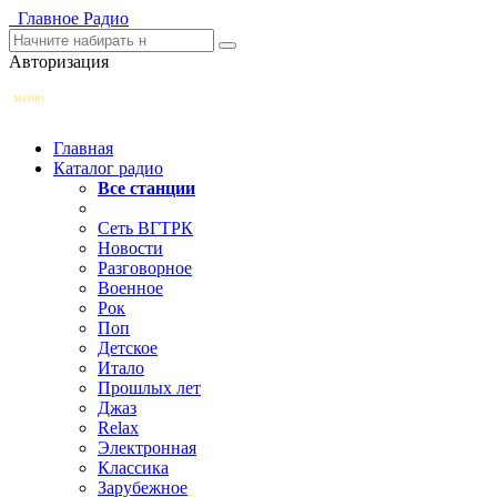
Главное
Радио
Авторизация
меню
Главная
Каталог радио
Все станции
Сеть ВГТРК
Новости
Разговорное
Военное
Рок
Поп
Детское
Итало
Прошлых лет
Джаз
Relax
Электронная
Классика
Зарубежное