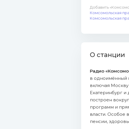
Добавить «Комсомо
Комсомольская правд
Комсомольская правд
О станции
Радио «Комсомо
в одноимённый м
включая Москву (
Екатеринбург и 
построен вокруг
программ и прям
власти. Особое
пенсии, здоровь