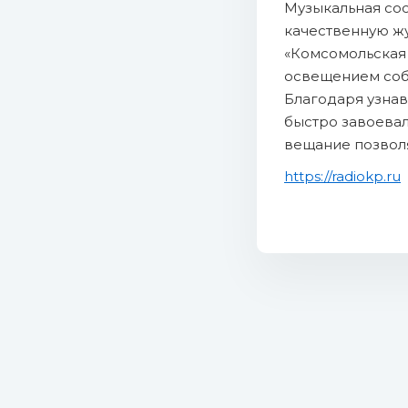
Музыкальная со
качественную ж
«Комсомольская
освещением соб
Благодаря узнав
быстро завоевал
вещание позволя
https://radiokp.ru