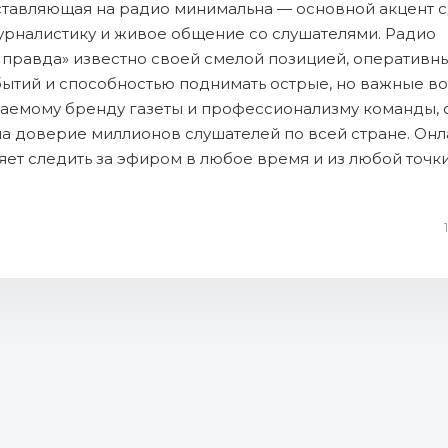
ставляющая на радио минимальна — основной акцент с
урналистику и живое общение со слушателями. Радио
 правда» известно своей смелой позицией, оперативн
ытий и способностью поднимать острые, но важные в
аемому бренду газеты и профессионализму команды, 
а доверие миллионов слушателей по всей стране. Онл
ет следить за эфиром в любое время и из любой точки