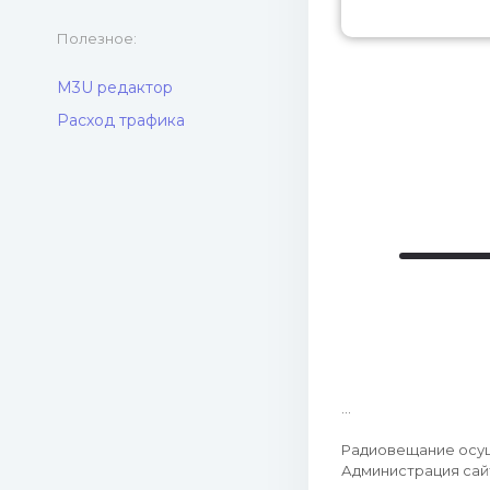
Полезное:
M3U редактор
Расход трафика
...
Радиовещание осу
Администрация сай