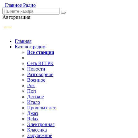
Главное
Радио
Авторизация
меню
Главная
Каталог радио
Все станции
Сеть ВГТРК
Новости
Разговорное
Военное
Рок
Поп
Детское
Итало
Прошлых лет
Джаз
Relax
Электронная
Классика
Зарубежное