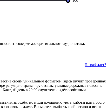
100
нность за содержимое оригинального аудиопотока.
Не работает?
звестна своим уникальным форматом: здесь звучит проверенная
эфире регулярно транслируются актуальные дорожные новости,
. Каждый день в 20:00 слушателей ждёт особенный
вания за рулём, но и для домашнего уюта, работы или просто
 в фоновом режиме. Вы можете выбрать свой регион и всегда