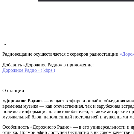
...
Радиовещание осуществляется с серверов радиостанции
«Доро
Добавить «Дорожное Радио» в приложение:
Дорожное Радио - ( kbps )
О станции
«Дорожное Радио»
— вещает в эфире и онлайн, объединяя мил
временем музыка — как отечественная, так и зарубежная эстра
полезная информация для автолюбителей, а также авторские п
музыкальный блок, наполненный ностальгией и душевными м
Особенность «Дорожного Радио» — в его универсальности и др
отдыха. Прямой эфир доступен бесплатно в высоком качестве 