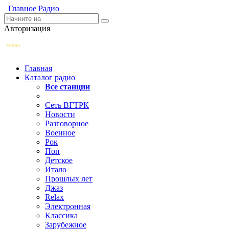
Главное
Радио
Авторизация
меню
Главная
Каталог радио
Все станции
Сеть ВГТРК
Новости
Разговорное
Военное
Рок
Поп
Детское
Итало
Прошлых лет
Джаз
Relax
Электронная
Классика
Зарубежное