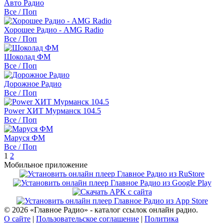
Авто Радио
Все / Поп
Хорошее Радио - AMG Radio
Все / Поп
Шоколад ФМ
Все / Поп
Дорожное Радио
Все / Поп
Power ХИТ Мурманск 104.5
Все / Поп
Маруся ФМ
Все / Поп
1
2
Мобильное приложение
© 2026 «Главное Радио» - каталог ссылок онлайн радио.
О сайте
|
Пользовательское соглашение
|
Политика