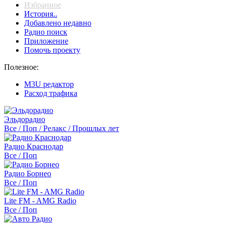
Избранное
История..
Добавлено недавно
Радио поиск
Приложение
Помочь проекту
Полезное:
M3U редактор
Расход трафика
Эльдорадио
Все / Поп / Релакс / Прошлых лет
Радио Краснодар
Все / Поп
Радио Борнео
Все / Поп
Lite FM - AMG Radio
Все / Поп