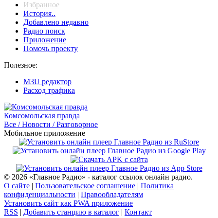
Избранное
История..
Добавлено недавно
Радио поиск
Приложение
Помочь проекту
Полезное:
M3U редактор
Расход трафика
Комсомольская правда
Все / Новости / Разговорное
Мобильное приложение
© 2026 «Главное Радио» - каталог ссылок онлайн радио.
О сайте
|
Пользовательское соглашение
|
Политика
конфиденциальности
|
Правообладателям
Установить сайт как PWA приложение
RSS
|
Добавить станцию в каталог
|
Контакт