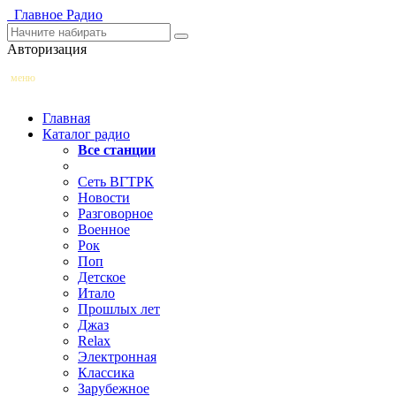
Главное
Радио
Авторизация
меню
Главная
Каталог радио
Все станции
Сеть ВГТРК
Новости
Разговорное
Военное
Рок
Поп
Детское
Итало
Прошлых лет
Джаз
Relax
Электронная
Классика
Зарубежное